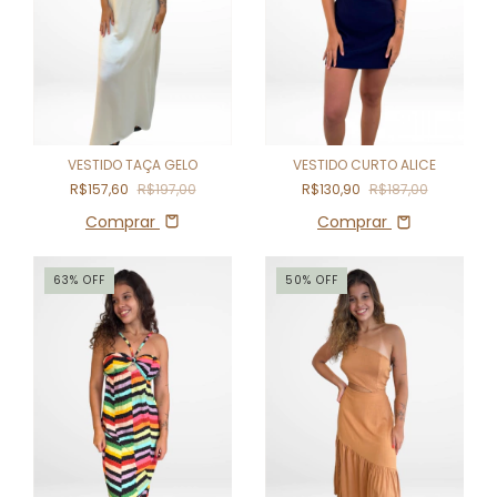
VESTIDO TAÇA GELO
VESTIDO CURTO ALICE
R$157,60
R$197,00
R$130,90
R$187,00
Comprar
Comprar
63
%
OFF
50
%
OFF