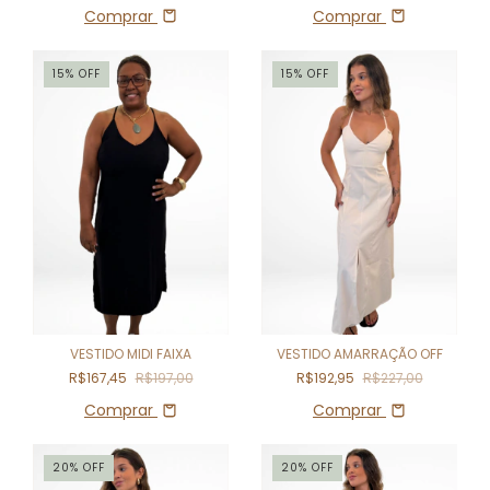
Comprar
Comprar
15
%
OFF
15
%
OFF
VESTIDO AMARRAÇÃO OFF
VESTIDO MIDI FAIXA
R$192,95
R$227,00
R$167,45
R$197,00
Comprar
Comprar
20
%
OFF
20
%
OFF