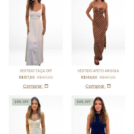
VESTIDO TAÇA OFF
VESTIDO AFETO ARGOLA
R$157,60
R$197,00
R$149,60
R$187,00
Comprar
Comprar
20
%
OFF
30
%
OFF