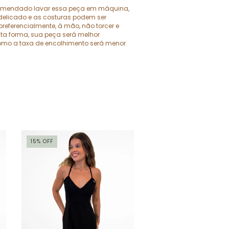
omendado lavar essa peça em máquina,
 delicado e as costuras podem ser
preferencialmente, à mão, não torcer e
ta forma, sua peça será melhor
mo a taxa de encolhimento será menor.
15
%
OFF
20
%
OFF