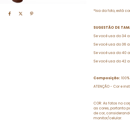
*Isa da foto, está 
SUGESTÃO DE TAM
Se você usa do 34 a
Se você usa do 36 a
Se você usa do 40 
Se você usa do 42 
Composição:
100%
ATENÇÃO - Cor e ins
COR: As fotos no co
as cores, portanto
de cor, considerand
monitor/celular.