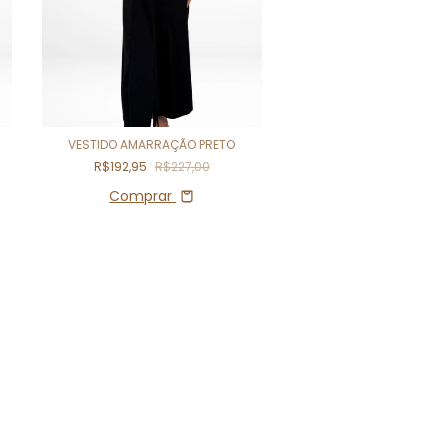
VESTIDO AMARRAÇÃO PRETO
VESTIDO TAÇA O
R$192,95
R$227,00
R$157,60
R$197,
Comprar
Comprar