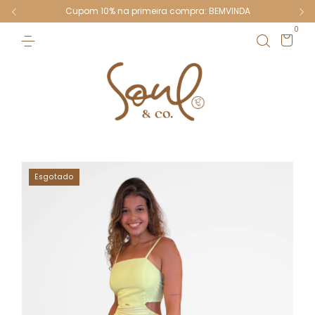
Cupom 10% na primeira compra: BEMVINDA
0
Esgotado