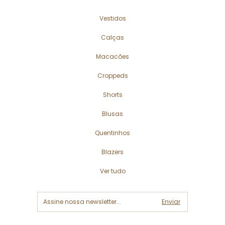
Vestidos
Calças
Macacões
Croppeds
Shorts
Blusas
Quentinhos
Blazers
Ver tudo