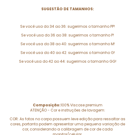
SUGESTÃO DE TAMANHOS:
Se você usa do 34 ao 36: sugerimos o tamanho PP!
Se você usa do 36 ao 38: sugerimos o tamanho P!
Se você usa do 38 ao 40: sugerimos o tamanho M!
Se você usa do 40 ao 42: sugerimos o tamanho G!
Se você usa do 42 ao 44: sugerimos o tamanho GG!
Composição:
100% Viscose premium
ATENÇÃO - Cor e instruções de lavagem:
COR: As fotos no corpo possuem leve edição para ressaltar as
cores, portanto podem apresentar uma pequena variação de
cor, considerando a calibragem de cor de cada
monitor/celular.