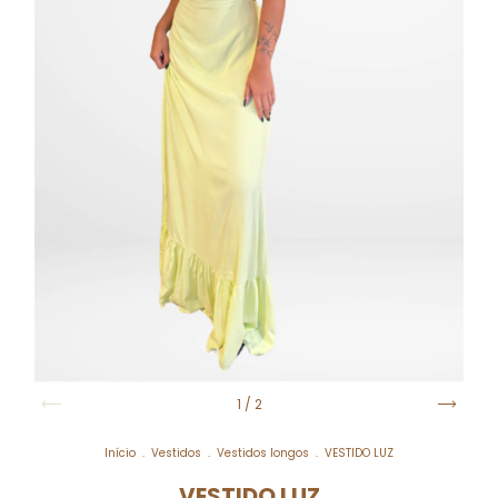
1
/
2
Início
.
Vestidos
.
Vestidos longos
.
VESTIDO LUZ
VESTIDO LUZ