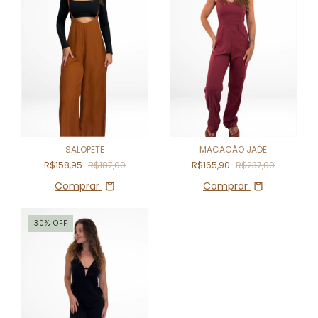
MACACÃO JADE
SALOPETE
R$165,90
R$237,00
R$158,95
R$187,00
Comprar
Comprar
30
%
OFF