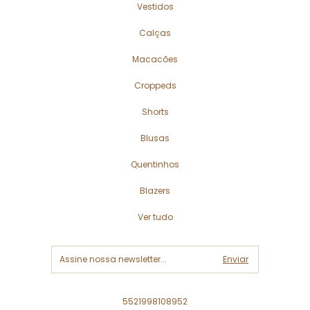
Vestidos
Calças
Macacões
Croppeds
Shorts
Blusas
Quentinhos
Blazers
Ver tudo
5521998108952