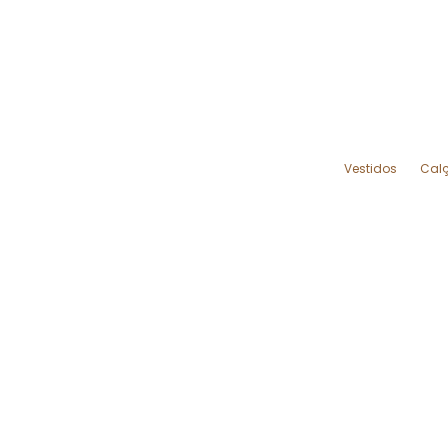
Vestidos
Cal