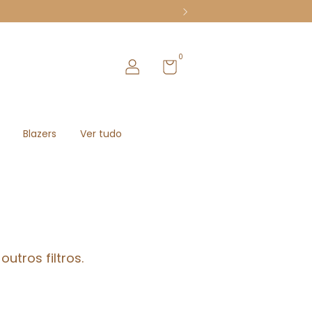
0
Blazers
Ver tudo
utros filtros.