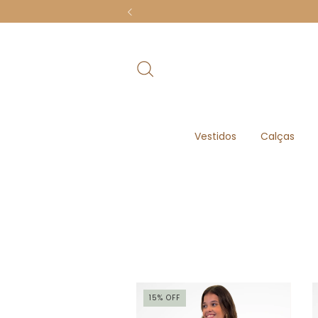
Vestidos
Calças
15
%
OFF