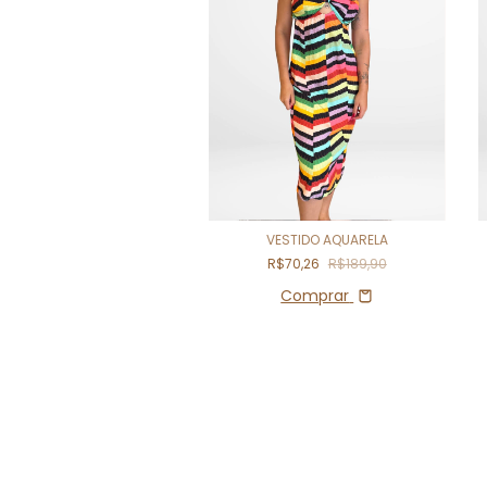
VESTIDO AQUARELA
R$70,26
R$189,90
Comprar