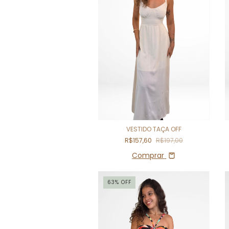
VESTIDO TAÇA OFF
R$157,60
R$197,00
Comprar
63
%
OFF