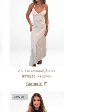
VESTIDO AMARRAÇÃO OFF
R$192,95
R$227,00
Comprar
30
%
OFF