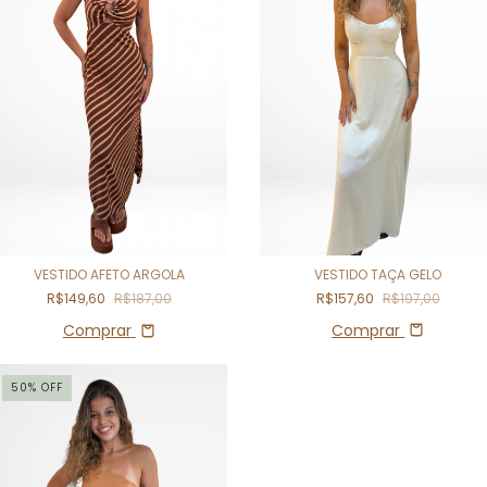
VESTIDO TAÇA GELO
VESTIDO AFETO ARGOLA
R$157,60
R$197,00
R$149,60
R$187,00
Comprar
Comprar
50
%
OFF