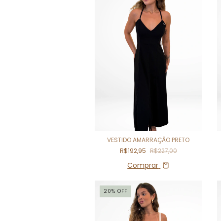
VESTIDO AMARRAÇÃO PRETO
R$192,95
R$227,00
Comprar
20
%
OFF