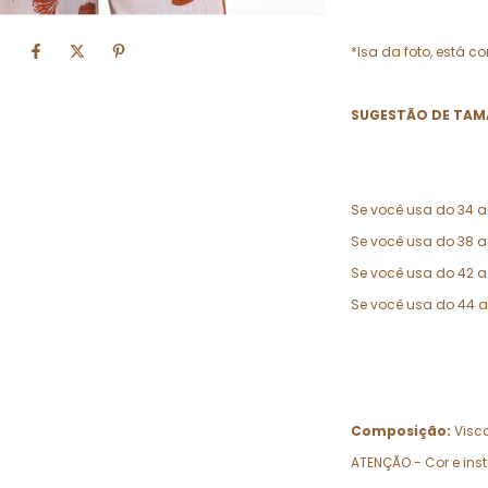
*Isa da foto, está 
SUGESTÃO DE TAM
Se você usa do 34 a
Se você usa do 38 
Se você usa do 42 
Se você usa do 44 
Composição:
Visco
ATENÇÃO - Cor e ins