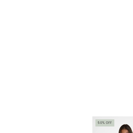
50
%
OFF