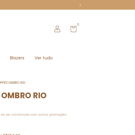
0
Blazers
Ver tudo
PPED OMBRO RIO
 OMBRO RIO
 ao ser combinado com outras promoções.