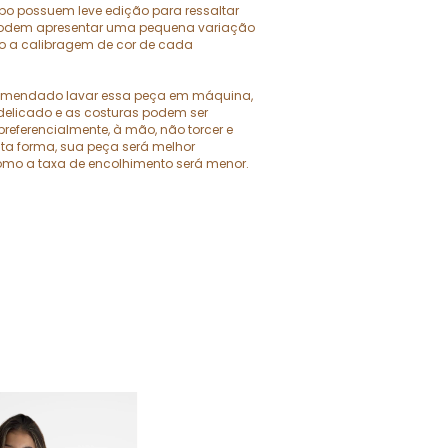
rpo possuem leve edição para ressaltar
 podem apresentar uma pequena variação
o a calibragem de cor de cada
omendado lavar essa peça em máquina,
 delicado e as costuras podem ser
preferencialmente, à mão, não torcer e
ta forma, sua peça será melhor
mo a taxa de encolhimento será menor.