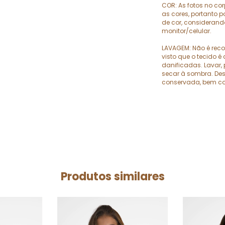
COR: As fotos no co
as cores, portanto
de cor, considerand
monitor/celular.
LAVAGEM: Não é rec
visto que o tecido é
danificadas. Lavar, 
secar à sombra. Des
conservada, bem co
Produtos similares