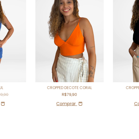
UL
CROPPED DECOTE CORAL
CROPP
19,90
R$79,90
Comprar
C