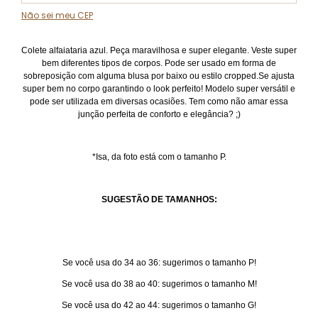
Não sei meu CEP
Colete alfaiataria azul. Peça maravilhosa e super elegante. Veste super
bem diferentes tipos de corpos. Pode ser usado em forma de
sobreposição com alguma blusa por baixo ou estilo cropped.Se ajusta
super bem no corpo garantindo o look perfeito! Modelo super versátil e
pode ser utilizada em diversas ocasiões. Tem como não amar essa
junção perfeita de conforto e elegância? ;)
*Isa, da foto está com o tamanho P.
SUGESTÃO DE TAMANHOS:
Se você usa do 34 ao 36: sugerimos o tamanho P!
Se você usa do 38 ao 40: sugerimos o tamanho M!
Se você usa do 42 ao 44: sugerimos o tamanho G!