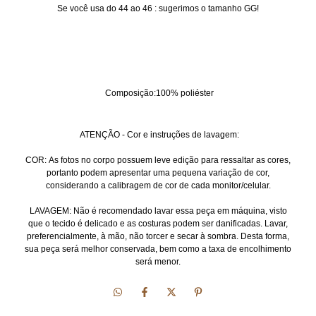
Se você usa do 44 ao 46 : sugerimos o tamanho GG!
Composição:100% poliéster
ATENÇÃO - Cor e instruções de lavagem:
COR: As fotos no corpo possuem leve edição para ressaltar as cores,
portanto podem apresentar uma pequena variação de cor,
considerando a calibragem de cor de cada monitor/celular.
LAVAGEM: Não é recomendado lavar essa peça em máquina, visto
que o tecido é delicado e as costuras podem ser danificadas. Lavar,
preferencialmente, à mão, não torcer e secar à sombra. Desta forma,
sua peça será melhor conservada, bem como a taxa de encolhimento
será menor.