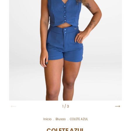
1
/
3
Início
.
Blusas
.
COLETE AZUL
COLETE AZUL