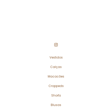
Vestidos
Calças
Macacões
Croppeds
Shorts
Blusas