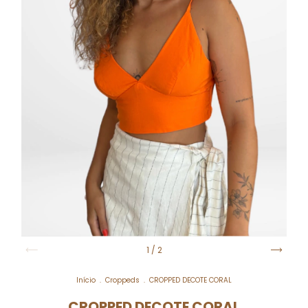
1
/
2
Início
.
Croppeds
.
CROPPED DECOTE CORAL
CROPPED DECOTE CORAL