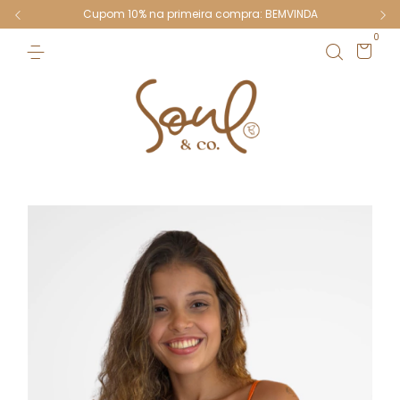
Cupom 10% na primeira compra: BEMVINDA
0