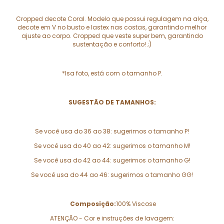
Cropped decote Coral. Modelo que possui regulagem na alça,
decote em V no busto e lastex nas costas, garantindo melhor
ajuste ao corpo. Cropped que veste super bem, garantindo
sustentação e conforto! ;)
*Isa foto, está com o tamanho P.
SUGESTÃO DE TAMANHOS:
Se você usa do 36 ao 38: sugerimos o tamanho P!
Se você usa do 40 ao 42: sugerimos o tamanho M!
Se você usa do 42 ao 44: sugerimos o tamanho G!
Se você usa do 44 ao 46: sugerimos o tamanho GG!
Composição:
100% Viscose
ATENÇÃO - Cor e instruções de lavagem: